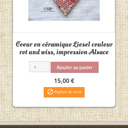
Aperçu rapide

Coeur en céramique Liesel couleur
rot und wiss, impression Alsace
Ajouter au panier
15,00 €

Rupture de stock