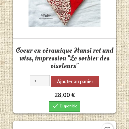
Aperçu rapide

Coeur en céramique Hansi rot und
wiss, impression "Le sorbier des
oiseleurs"
Ajouter au panier
28,00 €

Disponible