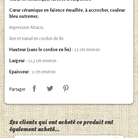
Cœur céramique en faïence émaillée, à accrocher, couleur
bleu outremer,
impression Alsace,
lien et nœud en cordon de lin
Hauteur (sans le cordon en lin)
: 12 cm environ
Largeur
: 11,5 cm environ
Epaisseur
: 1 cm environ
Partager
Les clients qui ont acheté ce produit ont
également acheté...