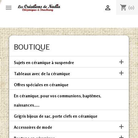
shopping_cart


(0)
BOUTIQUE

Sujets en céramique à suspendre

Tableaux avec de la céramique
Offres spéciales en céramique
En céramique, pour vos communions, baptêmes,
naissances......
Grigris bijoux de sac, porte clefs en céramique

Accessoires de mode
