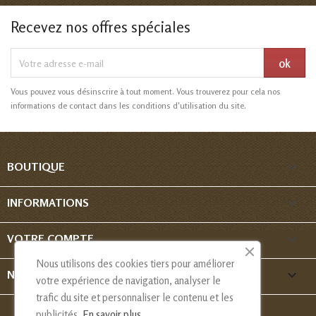
Recevez nos offres spéciales
Vous pouvez vous désinscrire à tout moment. Vous trouverez pour cela nos
informations de contact dans les conditions d'utilisation du site.

BOUTIQUE

INFORMATIONS

VOTRE COMPTE
Nous utilisons des cookies tiers pour améliorer
keyboard_arrow_down
NOUS CONTACTER
votre expérience de navigation, analyser le
trafic du site et personnaliser le contenu et les
publicités.
En savoir plus