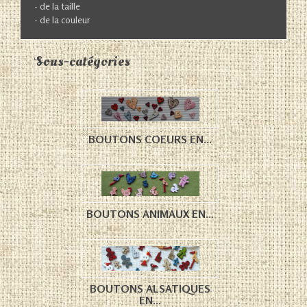
- de la taille
- de la couleur
Sous-catégories
BOUTONS COEURS EN...
BOUTONS ANIMAUX EN...
BOUTONS ALSATIQUES
EN...