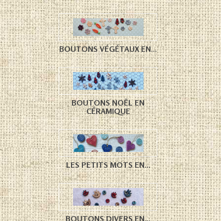
BOUTONS VÉGÉTAUX EN...
BOUTONS NOËL EN
CÉRAMIQUE
LES PETITS MOTS EN...
BOUTONS DIVERS EN...