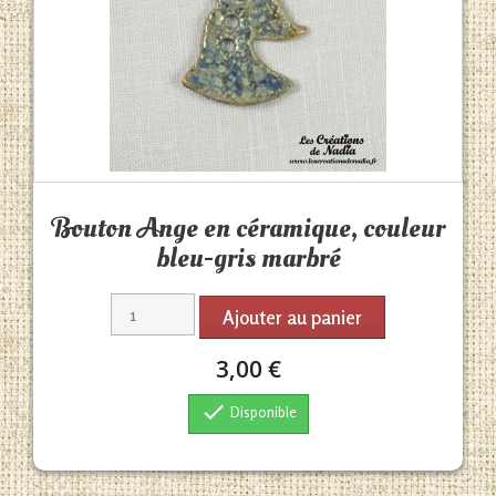
Aperçu rapide

Bouton Ange en céramique, couleur
bleu-gris marbré
Ajouter au panier
3,00 €

Disponible