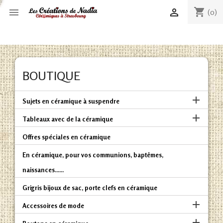
shopping_cart


(0)
BOUTIQUE

Sujets en céramique à suspendre

Tableaux avec de la céramique
Offres spéciales en céramique
En céramique, pour vos communions, baptêmes,
naissances......
Grigris bijoux de sac, porte clefs en céramique

Accessoires de mode
