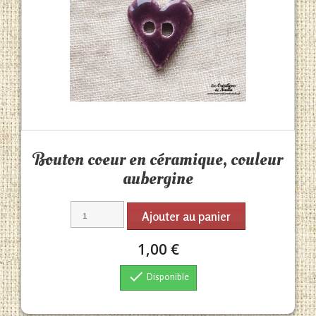
Aperçu rapide

Bouton coeur en céramique, couleur
aubergine
Ajouter au panier
1,00 €

Disponible