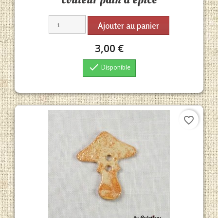
Ajouter au panier
3,00 €

Disponible
favorite_border