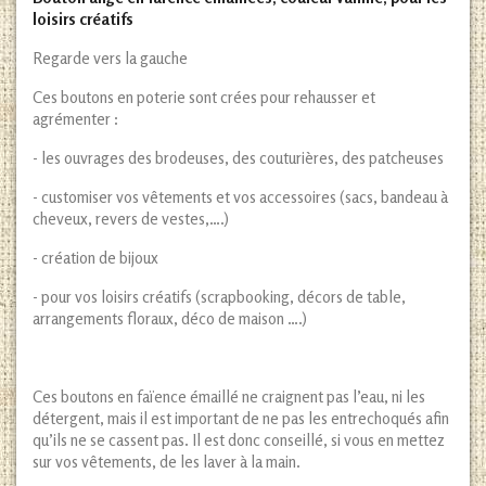
loisirs créatifs
Regarde vers la gauche
Ces boutons en poterie sont crées pour rehausser et
agrémenter :
- les ouvrages des brodeuses, des couturières, des patcheuses
- customiser vos vêtements et vos accessoires (sacs, bandeau à
cheveux, revers de vestes,….)
- création de bijoux
- pour vos loisirs créatifs (scrapbooking, décors de table,
arrangements floraux, déco de maison ….)
Ces boutons en faïence émaillé ne craignent pas l’eau, ni les
détergent, mais il est important de ne pas les entrechoqués afin
qu’ils ne se cassent pas. Il est donc conseillé, si vous en mettez
sur vos vêtements, de les laver à la main.