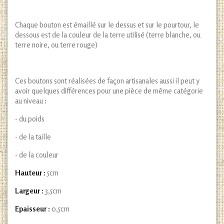
Chaque bouton est émaillé sur le dessus et sur le pourtour, le
dessous est de la couleur de la terre utilisé (terre blanche, ou
terre noire, ou terre rouge)
Ces boutons sont réalisées de façon artisanales aussi il peut y
avoir quelques différences pour une pièce de même catégorie
au niveau :
- du poids
- de la taille
- de la couleur
Hauteur :
5cm
Largeur :
3,5cm
Epaisseur :
0,5cm