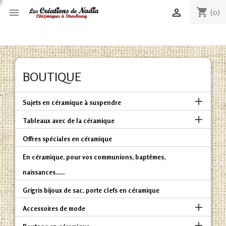
shopping_cart


(0)
BOUTIQUE

Sujets en céramique à suspendre

Tableaux avec de la céramique
Offres spéciales en céramique
En céramique, pour vos communions, baptêmes,
naissances......
Grigris bijoux de sac, porte clefs en céramique

Accessoires de mode
