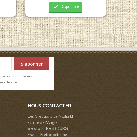

Disponible
ouverez pour cela nos
ion du site.
NOUS CONTACTER
Les Créations de Nadia EI
44 rue de l'Angle
67000 STRASBOURG
France Métropolitaine