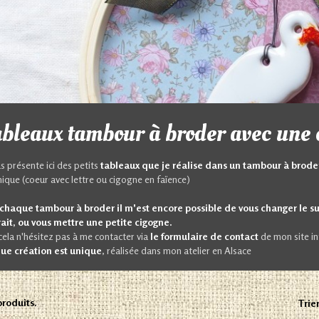
bleaux tambour à broder avec une
us présente ici des petits
tableaux que je réalise dans un tambour à brode
ique (coeur avec lettre ou cigogne en faïence)
chaque tambour à broder il m'est encore possible de vous changer le su
ait, ou vous mettre une petite cigogne.
cela n'hésitez pas à me contacter via
le formulaire de contact
de mon site in
ue création est unique
, réalisée dans mon atelier en Alsace
 produits.
Trier