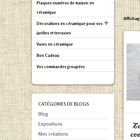
Plaques numéros de maison en
céramique
Affichage

Décorations en céramique pour vos
jardins et terrasses
Vases en céramique
Bon Cadeau
Vos commandes groupées
CATÉGORIES DE BLOGS
Blog
Expositions
Ta
coe
Mes créations