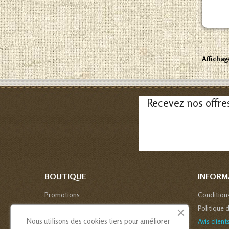
Affichage
Recevez nos offre
BOUTIQUE
INFORM
Promotions
Condition
Nouveaux produits
Politique 
Nous utilisons des cookies tiers pour améliorer
Avis client