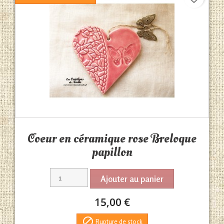
Aperçu rapide

Coeur en céramique rose Breloque
papillon
Ajouter au panier
15,00 €

Rupture de stock