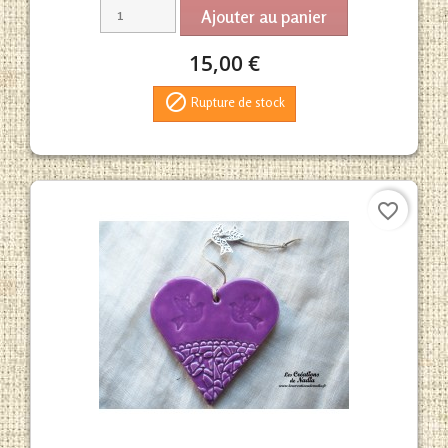
Ajouter au panier
15,00 €

Rupture de stock
favorite_border