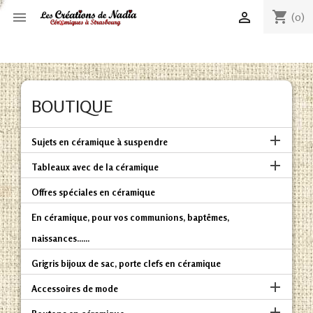
shopping_cart


(0)
BOUTIQUE

Sujets en céramique à suspendre

Tableaux avec de la céramique
Offres spéciales en céramique
En céramique, pour vos communions, baptêmes,
naissances......
Grigris bijoux de sac, porte clefs en céramique

Accessoires de mode
