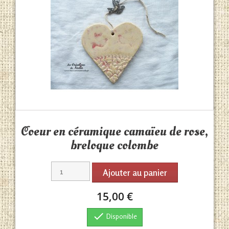
Aperçu rapide

Coeur en céramique camaïeu de rose,
breloque colombe
Ajouter au panier
15,00 €

Disponible