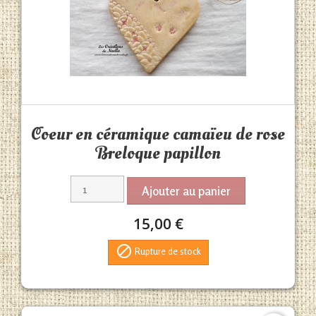
Aperçu rapide

Coeur en céramique camaïeu de rose
Breloque papillon
Ajouter au panier
15,00 €

Rupture de stock