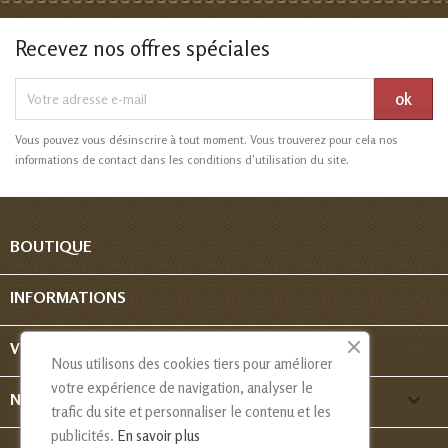
Recevez nos offres spéciales
Vous pouvez vous désinscrire à tout moment. Vous trouverez pour cela nos
informations de contact dans les conditions d'utilisation du site.

BOUTIQUE

INFORMATIONS

VOTRE COMPTE
Nous utilisons des cookies tiers pour améliorer
votre expérience de navigation, analyser le
keyboard_arrow_down
NOUS CONTACTER
trafic du site et personnaliser le contenu et les
publicités.
En savoir plus