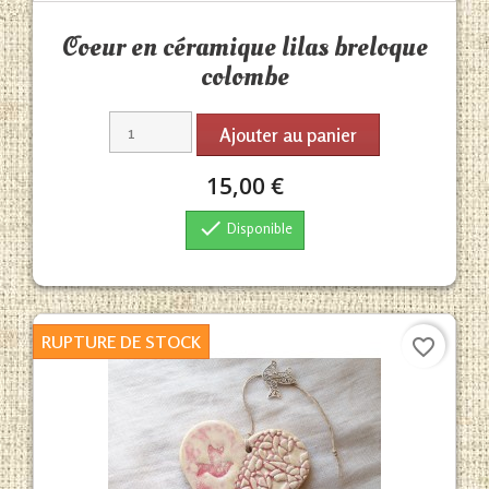
Aperçu rapide

Coeur en céramique lilas breloque
colombe
Ajouter au panier
15,00 €

Disponible
RUPTURE DE STOCK
favorite_border