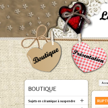
Accu
BOUTIQUE

RUPT
Sujets en céramique à suspendre