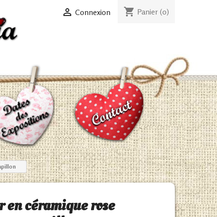
shopping_cart

Panier
(0)
Connexion
pillon
r en céramique rose