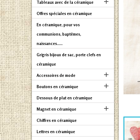

Tableaux avec de la céramique
Offres spéciales en céramique
En céramique, pour vos
communions, baptêmes,
naissances......
Grigris bijoux de sac, porte clefs en
céramique

Accessoires de mode

Boutons en céramique
Dessous de plat en céramique

Magnet en céramique
Chiffres en céramique
Lettres en céramique