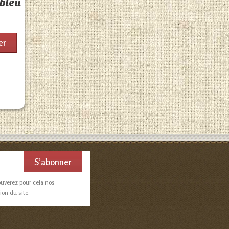
bleu
er
ouverez pour cela nos
ion du site.