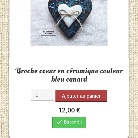
Aperçu rapide

Broche coeur en céramique couleur
bleu canard
Ajouter au panier
12,00 €

Disponible