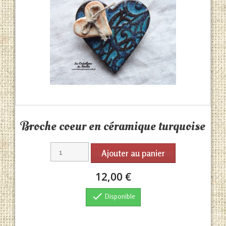
Aperçu rapide

Broche coeur en céramique turquoise
Ajouter au panier
12,00 €

Disponible