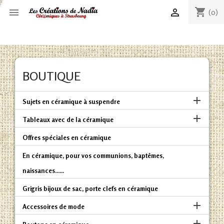
shopping_cart


(0)
BOUTIQUE

Sujets en céramique à suspendre

Tableaux avec de la céramique
Offres spéciales en céramique
En céramique, pour vos communions, baptêmes,
naissances......
Grigris bijoux de sac, porte clefs en céramique

Accessoires de mode
