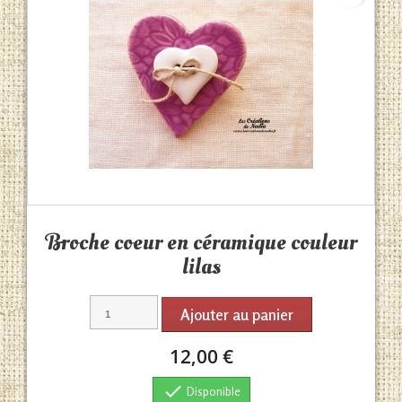
Aperçu rapide

Broche coeur en céramique couleur
lilas
Ajouter au panier
12,00 €

Disponible