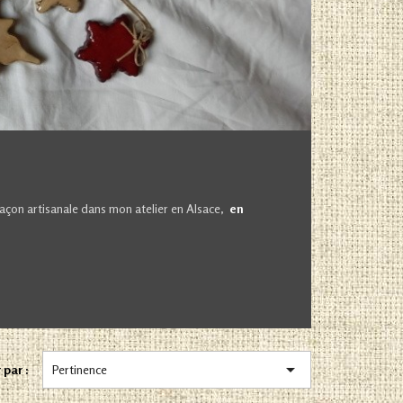
façon artisanale dans mon atelier en Alsace,
en

 par :
Pertinence