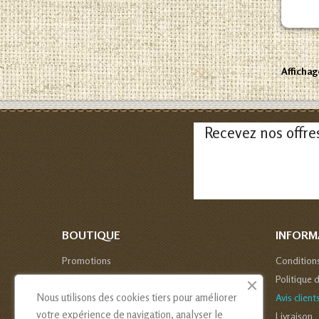
Affichage
Recevez nos offre
BOUTIQUE
INFORM
Promotions
Condition
Nouveaux produits
Politique 
Nous utilisons des cookies tiers pour améliorer
Avis client
votre expérience de navigation, analyser le
Livraison