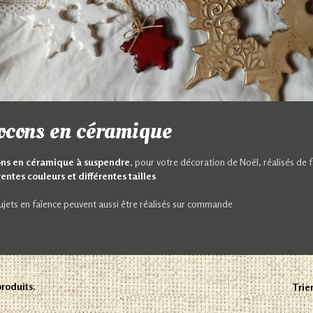
ocons en céramique
ons en céramique à suspendre
, pour votre décoration de Noël, réalisés de 
rentes couleurs et différentes tailles
ujets en faïence peuvent aussi être réalisés sur commande
 produits.
Trier