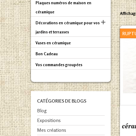
Plaques numéros de maison en
céramique
Affichage

Décorations en céramique pour vos
jardins et terrasses
RUPT
Vases en céramique
Bon Cadeau
Vos commandes groupées
CATÉGORIES DE BLOGS
Blog
Expositions
céra
Mes créations