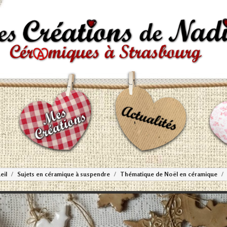
eil
Sujets en céramique à suspendre
Thématique de Noël en céramique