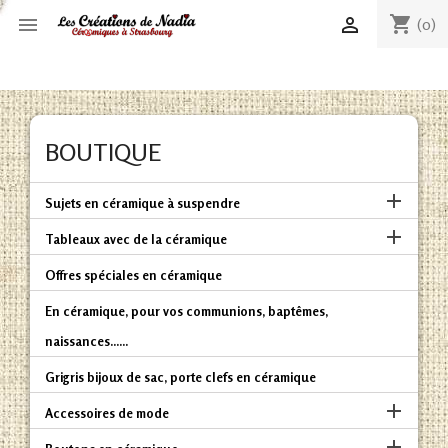
shopping_cart


(0)
BOUTIQUE

Sujets en céramique à suspendre

Tableaux avec de la céramique
Offres spéciales en céramique
En céramique, pour vos communions, baptêmes,
naissances......
Grigris bijoux de sac, porte clefs en céramique

Accessoires de mode
