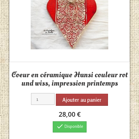
Aperçu rapide

Coeur en céramique Hansi couleur rot
und wiss, impression printemps
Ajouter au panier
28,00 €

Disponible