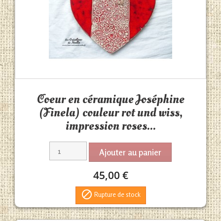
Aperçu rapide

Coeur en céramique Joséphine
(Finela) couleur rot und wiss,
impression roses...
Ajouter au panier
45,00 €

Rupture de stock