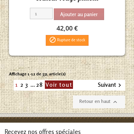
Ajouter au panier
42,00 €

Rupture de stock
Affichage 1-12 de 331 article(s)
1
2
3
…
28
Voir tout
Suivant

Retour en haut

Recevez nos offres spéciales