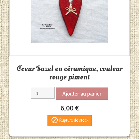
Aperçu rapide

Coeur Suzel en céramique, couleur
rouge piment
Ajouter au panier
6,00 €

Rupture de stock