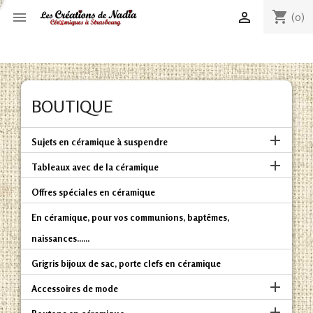
shopping_cart


(0)
BOUTIQUE

Sujets en céramique à suspendre

Tableaux avec de la céramique
Offres spéciales en céramique
En céramique, pour vos communions, baptêmes,
naissances......
Grigris bijoux de sac, porte clefs en céramique

Accessoires de mode
