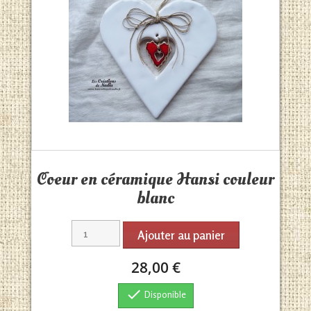
Aperçu rapide

Coeur en céramique Hansi couleur
blanc
Ajouter au panier
28,00 €

Disponible