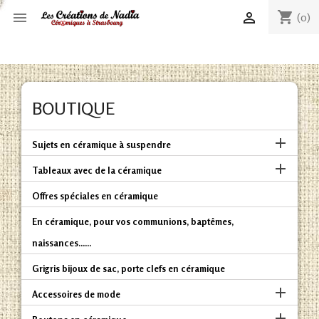
shopping_cart


(0)
BOUTIQUE

Sujets en céramique à suspendre

Tableaux avec de la céramique
Offres spéciales en céramique
En céramique, pour vos communions, baptêmes,
naissances......
Grigris bijoux de sac, porte clefs en céramique

Accessoires de mode
