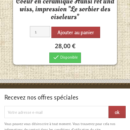
Coeur en céramique Hansi rot und
wiss, impression "Le sorbier des
oiseleurs"
Ajouter au panier
28,00 €

Disponible
Recevez nos offres spéciales
Vous pouvez vous désinscrire à tout moment. Vous trouverez pour cela nos
informations de contact dans les conditions d'utilisation du site.