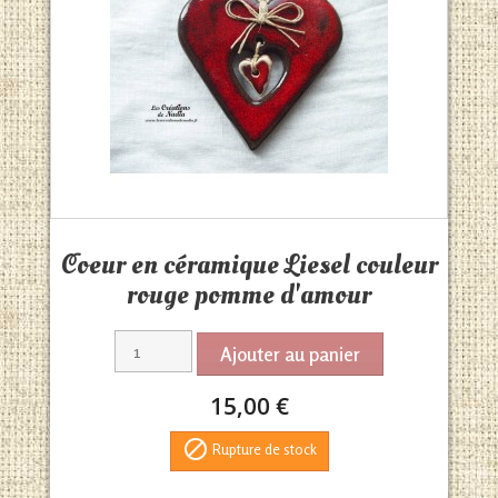
Aperçu rapide

Coeur en céramique Liesel couleur
rouge pomme d'amour
Ajouter au panier
15,00 €

Rupture de stock