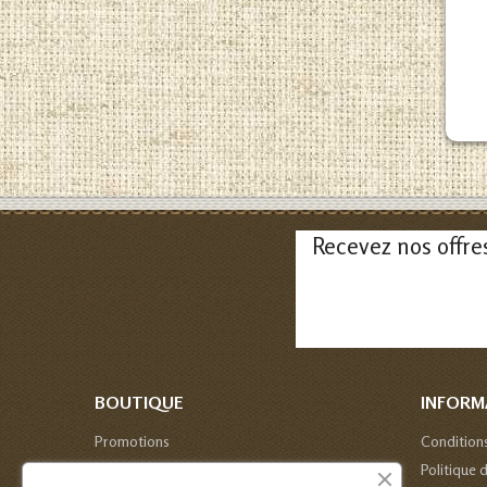
Recevez nos offre
BOUTIQUE
INFORM
Promotions
Condition
Nouveaux produits
Politique 