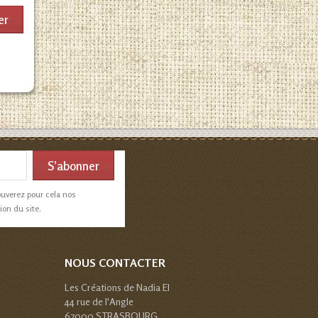
er
ouverez pour cela nos
ion du site.
NOUS CONTACTER
Les Créations de Nadia EI
44 rue de l'Angle
67000 STRASBOURG