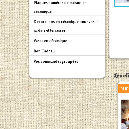
Plaques numéros de maison en
céramique

Décorations en céramique pour vos
jardins et terrasses
Vases en céramique
Bon Cadeau
Vos commandes groupées
Les cl
RUP