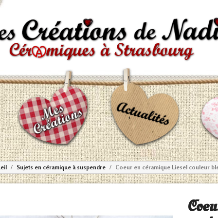
eil
Sujets en céramique à suspendre
Coeur en céramique Liesel couleur ble
Coeu