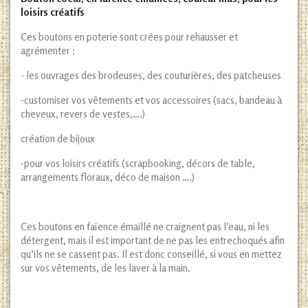
loisirs créatifs
Ces boutons en poterie sont crées pour rehausser et
agrémenter :
- les ouvrages des brodeuses, des couturières, des patcheuses
-customiser vos vêtements et vos accessoires (sacs, bandeau à
cheveux, revers de vestes,….)
création de bijoux
-pour vos loisirs créatifs (scrapbooking, décors de table,
arrangements floraux, déco de maison ….)
Ces boutons en faïence émaillé ne craignent pas l’eau, ni les
détergent, mais il est important de ne pas les entrechoqués afin
qu’ils ne se cassent pas. Il est donc conseillé, si vous en mettez
sur vos vêtements, de les laver à la main.