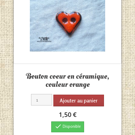
Aperçu rapide

Bouton coeur en céramique,
couleur orange
Ajouter au panier
1,50 €

Disponible