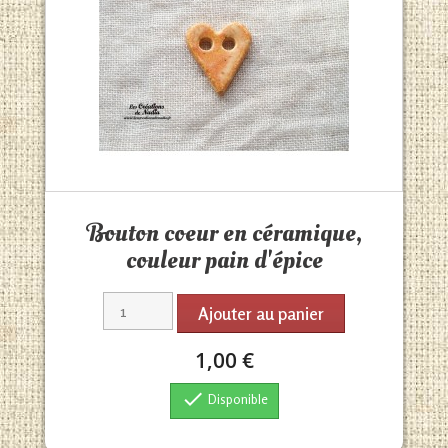
Aperçu rapide

Bouton coeur en céramique,
couleur pain d'épice
Ajouter au panier
1,00 €

Disponible