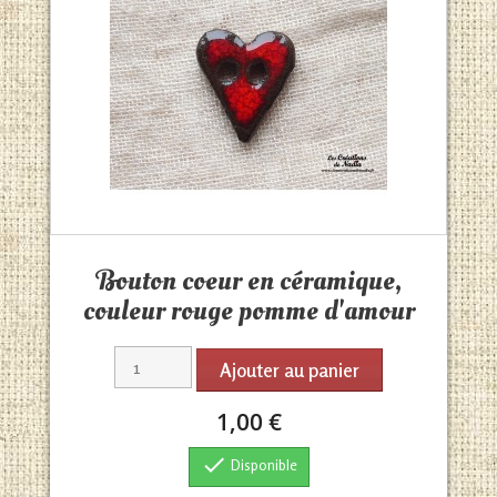
Aperçu rapide

Bouton coeur en céramique,
couleur rouge pomme d'amour
Ajouter au panier
1,00 €

Disponible