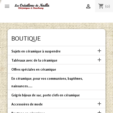
shopping_cart


(0)
BOUTIQUE

Sujets en céramique à suspendre

Tableaux avec de la céramique
Offres spéciales en céramique
En céramique, pour vos communions, baptêmes,
naissances......
Grigris bijoux de sac, porte clefs en céramique

Accessoires de mode
