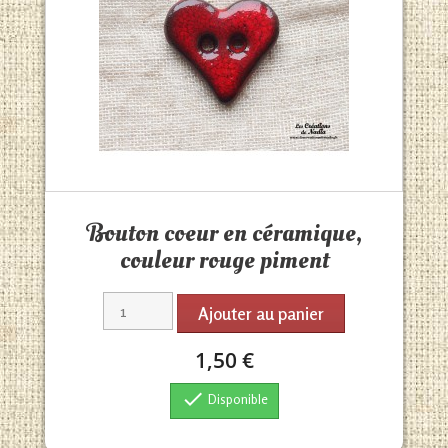
Aperçu rapide

Bouton coeur en céramique,
couleur rouge piment
Ajouter au panier
1,50 €

Disponible