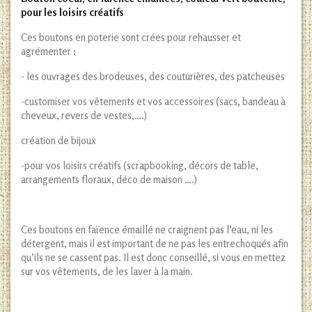
pour les loisirs créatifs
Ces boutons en poterie sont crées pour rehausser et
agrémenter :
- les ouvrages des brodeuses, des couturières, des patcheuses
-customiser vos vêtements et vos accessoires (sacs, bandeau à
cheveux, revers de vestes,….)
création de bijoux
-pour vos loisirs créatifs (scrapbooking, décors de table,
arrangements floraux, déco de maison ….)
Ces boutons en faïence émaillé ne craignent pas l’eau, ni les
détergent, mais il est important de ne pas les entrechoqués afin
qu’ils ne se cassent pas. Il est donc conseillé, si vous en mettez
sur vos vêtements, de les laver à la main.