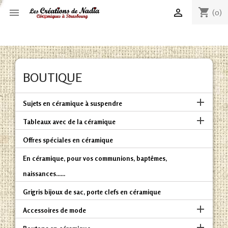
shopping_cart


(0)
BOUTIQUE

Sujets en céramique à suspendre

Tableaux avec de la céramique
Offres spéciales en céramique
En céramique, pour vos communions, baptêmes,
naissances......
Grigris bijoux de sac, porte clefs en céramique

Accessoires de mode
