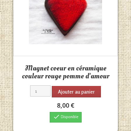
Aperçu rapide

Magnet coeur en céramique
couleur rouge pomme d'amour
Ajouter au panier
8,00 €

Disponible