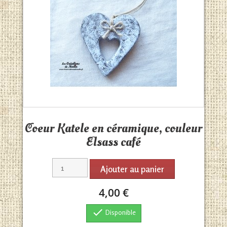
Aperçu rapide

Coeur Katele en céramique, couleur
Elsass café
Ajouter au panier
4,00 €

Disponible