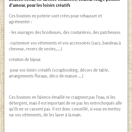
d'amour, pour les loisirs créatifs
Ces boutons en poterie sont crées pour rehausser et
agrémenter :
- les ouvrages des brodeuses, des couturières, des patcheuses
-customiser vos vêtements et vos accessoires (sacs, bandeau à
cheveux, revers de vestes,….)
création de bijoux
-pour vos loisirs créatifs (scrapbooking, décors de table,
arrangements floraux, déco de maison ….)
Ces boutons en faïence émaillé ne craignent pas l’eau, ni les
détergent, mais il est important de ne pas les entrechoqués afin
qu’ils ne se cassent pas. Il est donc conseillé, si vous en mettez
sur vos vêtements, de les laver à la main.