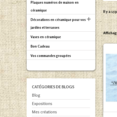
Plaques numéros de maison en
céramique
Il y a 15

Décorations en céramique pour vos
jardins et terrasses
Affichag
Vases en céramique
Bon Cadeau
Vos commandes groupées
CATÉGORIES DE BLOGS
Blog
Expositions
Mes créations