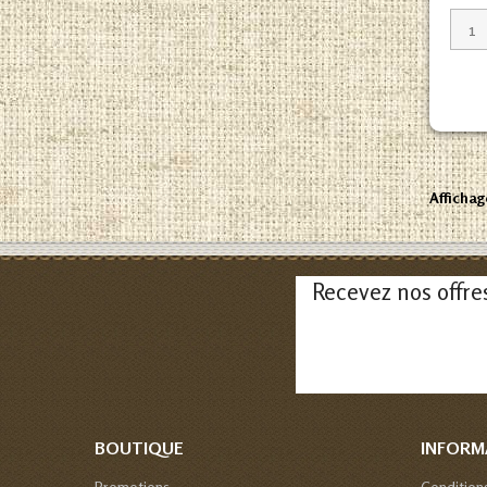
Affichag
Recevez nos offre
BOUTIQUE
INFORM
Promotions
Condition