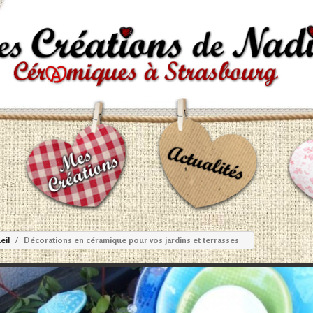
eil
Décorations en céramique pour vos jardins et terrasses