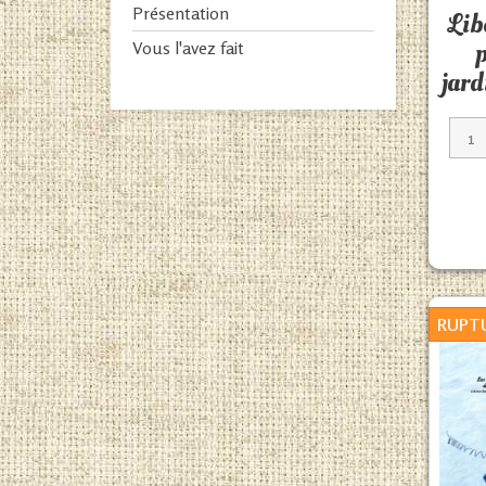
Présentation
Lib
p
Vous l'avez fait
jard
RUPT