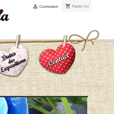
shopping_cart

Panier
(0)
Connexion