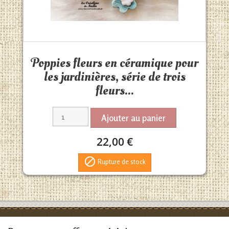
Aperçu rapide

Poppies fleurs en céramique pour
les jardinières, série de trois
fleurs...
Ajouter au panier
22,00 €

Rupture de stock