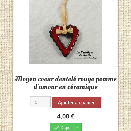
Aperçu rapide

Moyen coeur dentelé rouge pomme
d'amour en céramique
Ajouter au panier
4,00 €

Disponible