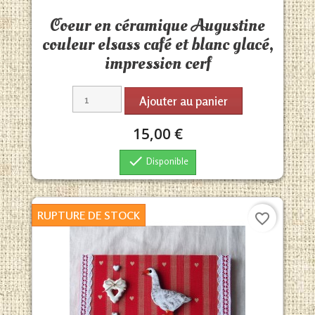
Aperçu rapide

Coeur en céramique Augustine
couleur elsass café et blanc glacé,
impression cerf
Ajouter au panier
15,00 €

Disponible
RUPTURE DE STOCK
favorite_border