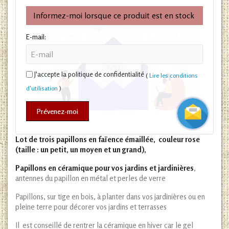
Informez-moi lorsque ce produit est en stock
E-mail:
J'accepte la politique de confidentialité
(
Lire les conditions
d'utilisation
)
Prévenez-moi
Lot de trois papillons en faïence émaillée, couleur rose
(taille : un petit, un moyen et un grand),
Papillons en céramique pour vos jardins et jardinières
,
antennes du papillon en métal et perles de verre
Papillons, sur tige en bois, à planter dans vos jardinières ou en
pleine terre pour décorer vos jardins et terrasses
Il est conseillé de rentrer la céramique en hiver car le gel