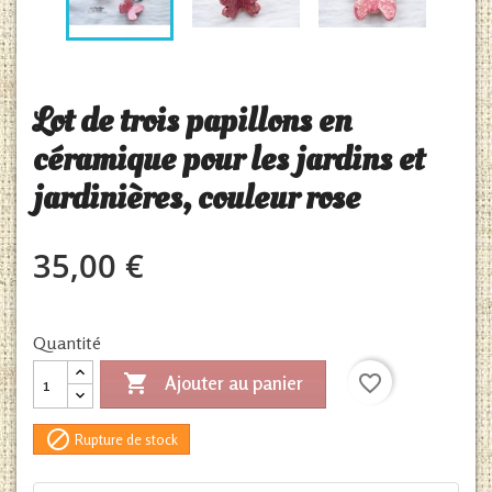
Lot de trois papillons en
céramique pour les jardins et
jardinières, couleur rose
35,00 €
Quantité

favorite_border
Ajouter au panier

Rupture de stock