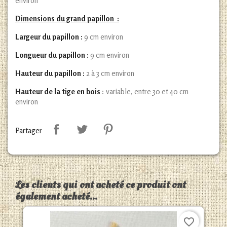
environ
Dimensions du grand papillon :
Largeur du papillon :
9 cm environ
Longueur du papillon :
9 cm environ
Hauteur du papillon :
2 à 3 cm environ
Hauteur de la tige en bois
: variable, entre 30 et 40 cm
environ
Partager
Les clients qui ont acheté ce produit ont
également acheté...
favorite_border