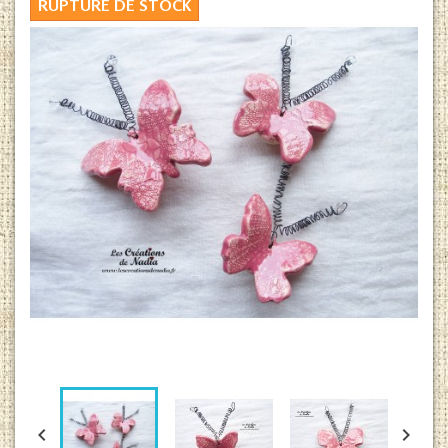
RUPTURE DE STOCK

