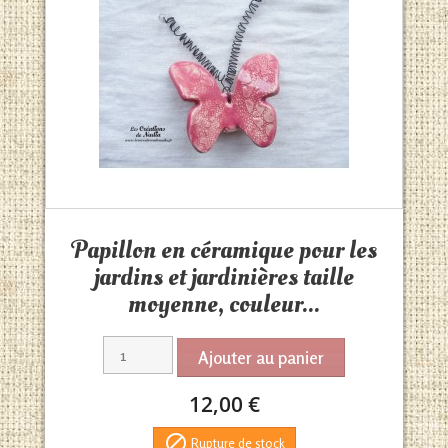
Aperçu rapide

Papillon en céramique pour les
jardins et jardinières taille
moyenne, couleur...
Ajouter au panier
12,00 €

Rupture de stock