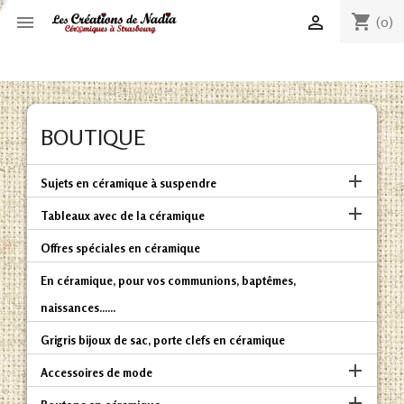
shopping_cart


(0)
BOUTIQUE

Sujets en céramique à suspendre

Tableaux avec de la céramique
Offres spéciales en céramique
En céramique, pour vos communions, baptêmes,
naissances......
Grigris bijoux de sac, porte clefs en céramique

Accessoires de mode
