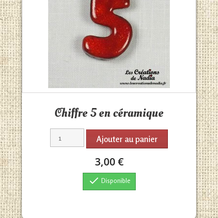
Aperçu rapide

Chiffre 5 en céramique
Ajouter au panier
3,00 €

Disponible