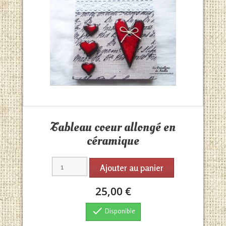
Aperçu rapide

Tableau coeur allongé en
céramique
Ajouter au panier
25,00 €

Disponible