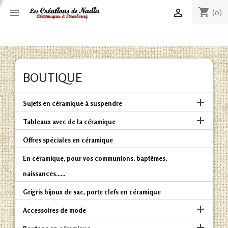
shopping_cart


(0)
BOUTIQUE

Sujets en céramique à suspendre

Tableaux avec de la céramique
Offres spéciales en céramique
En céramique, pour vos communions, baptêmes,
naissances......
Grigris bijoux de sac, porte clefs en céramique

Accessoires de mode
