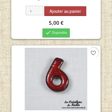
Ajouter au panier
5,00 €

Disponible
favorite_border