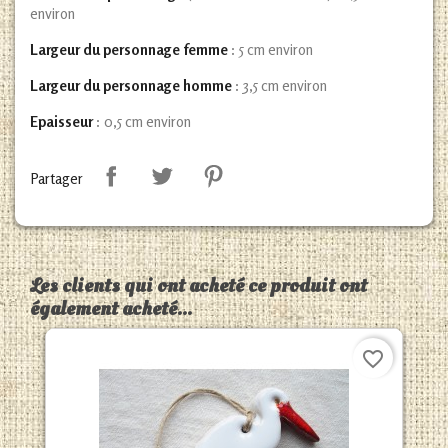
environ
Largeur du personnage femme
: 5 cm environ
Largeur du personnage homme
: 3,5 cm environ
Epaisseur
: 0,5 cm environ
Partager
Les clients qui ont acheté ce produit ont
également acheté...
favorite_border