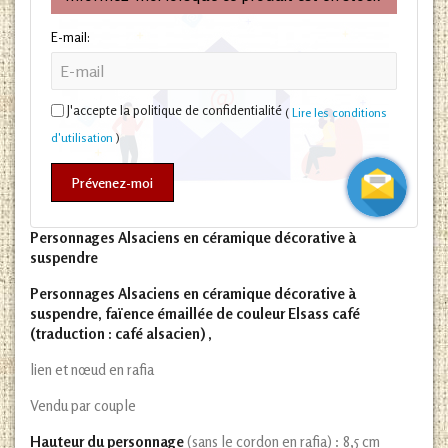
E-mail:
J'accepte la politique de confidentialité
(
Lire les conditions
d'utilisation
)
Prévenez-moi
Personnages Alsaciens en céramique décorative à
suspendre
Personnages Alsaciens en céramique décorative à
suspendre, faïence émaillée de couleur Elsass café
(traduction : café alsacien) ,
lien et nœud en rafia
Vendu par couple
Hauteur du personnage
(sans le cordon en rafia) : 8,5 cm