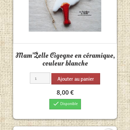
Aperçu rapide

Mam'Zelle Cigogne en céramique,
couleur blanche
Ajouter au panier
8,00 €

Disponible