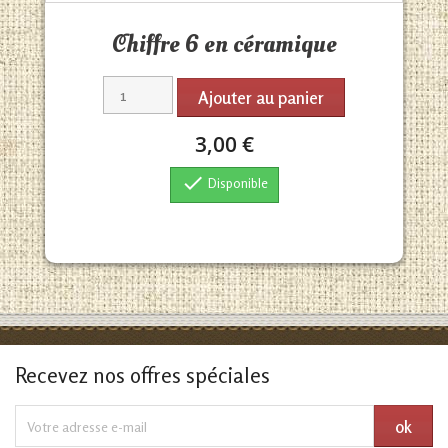
Aperçu rapide

Chiffre 6 en céramique
Ajouter au panier
3,00 €

Disponible
Recevez nos offres spéciales