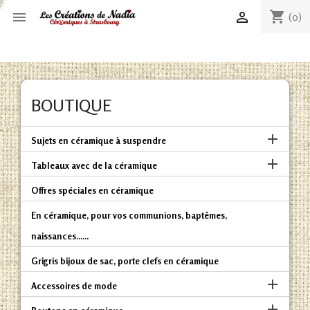
shopping_cart


(0)
BOUTIQUE

Sujets en céramique à suspendre

Tableaux avec de la céramique
Offres spéciales en céramique
En céramique, pour vos communions, baptêmes,
naissances......
Grigris bijoux de sac, porte clefs en céramique

Accessoires de mode
