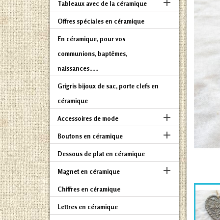

Tableaux avec de la céramique
Offres spéciales en céramique
En céramique, pour vos
communions, baptêmes,
naissances......
Grigris bijoux de sac, porte clefs en
céramique

Accessoires de mode

Boutons en céramique
Dessous de plat en céramique

Magnet en céramique
Chiffres en céramique
Lettres en céramique