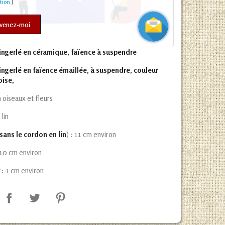
ation
)
venez-moi
ngerlé en céramique, faïence à suspendre
ngerlé en faïence émaillée, à suspendre, couleur
oise,
 oiseaux et fleurs
lin
sans le cordon en lin
) : 11 cm environ
 10 cm environ
r
: 1 cm environ