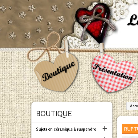
Accu
BOUTIQUE

RUPT
Sujets en céramique à suspendre