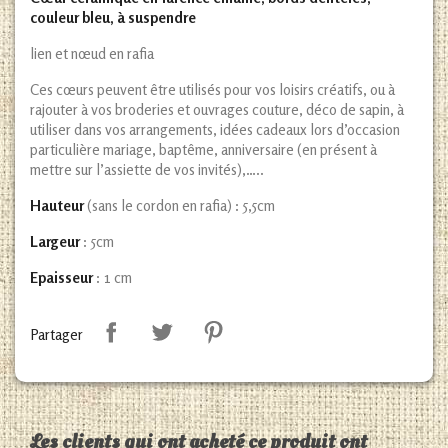
couleur bleu, à suspendre
lien et nœud en rafia
Ces cœurs peuvent être utilisés pour vos loisirs créatifs, ou à
rajouter à vos broderies et ouvrages couture, déco de sapin, à
utiliser dans vos arrangements, idées cadeaux lors d’occasion
particulière mariage, baptême, anniversaire (en présent à
mettre sur l’assiette de vos invités),…..
Hauteur
(sans le cordon en rafia) : 5,5cm
Largeur
: 5cm
Epaisseur
: 1 cm
Partager
Les clients qui ont acheté ce produit ont