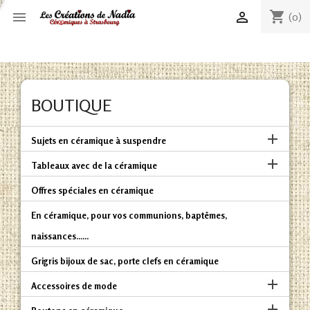
shopping_cart


(0)
BOUTIQUE

Sujets en céramique à suspendre

Tableaux avec de la céramique
Offres spéciales en céramique
En céramique, pour vos communions, baptêmes,
naissances......
Grigris bijoux de sac, porte clefs en céramique

Accessoires de mode
