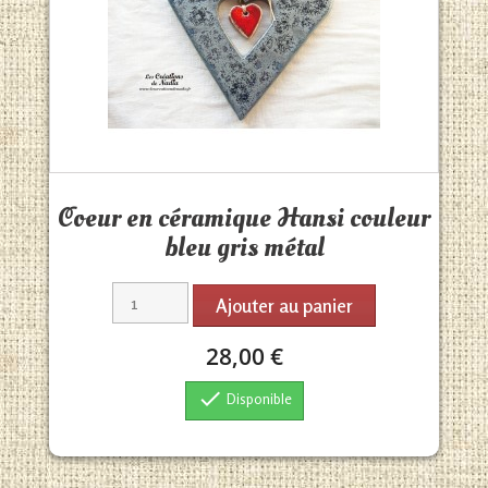
Aperçu rapide

Coeur en céramique Hansi couleur
bleu gris métal
Ajouter au panier
28,00 €

Disponible