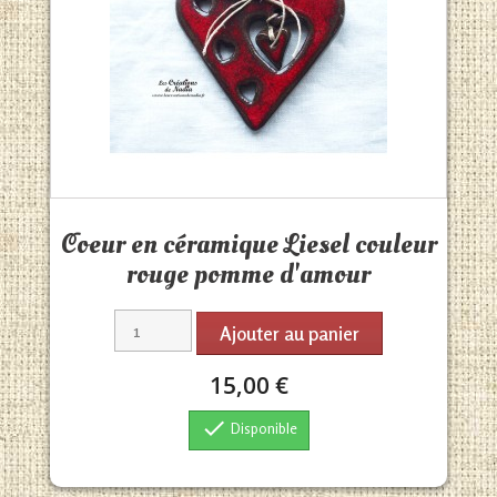
Aperçu rapide

Coeur en céramique Liesel couleur
rouge pomme d'amour
Ajouter au panier
15,00 €

Disponible