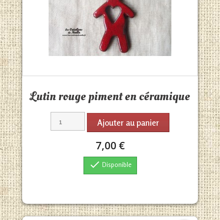
Aperçu rapide

Lutin rouge piment en céramique
Ajouter au panier
7,00 €

Disponible