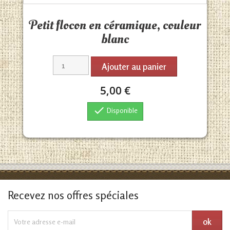
Aperçu rapide

Petit flocon en céramique, couleur
blanc
Ajouter au panier
5,00 €

Disponible
Recevez nos offres spéciales