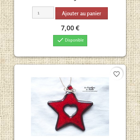
Ajouter au panier
7,00 €

Disponible
favorite_border