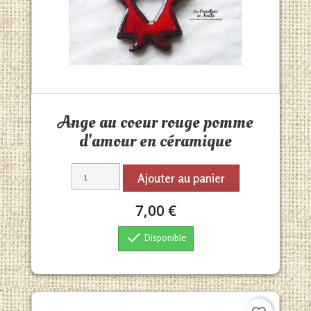
Aperçu rapide

Ange au coeur rouge pomme
d'amour en céramique
Ajouter au panier
7,00 €

Disponible