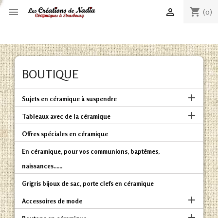
shopping_cart


(0)
BOUTIQUE

Sujets en céramique à suspendre

Tableaux avec de la céramique
Offres spéciales en céramique
En céramique, pour vos communions, baptêmes,
naissances......
Grigris bijoux de sac, porte clefs en céramique

Accessoires de mode
