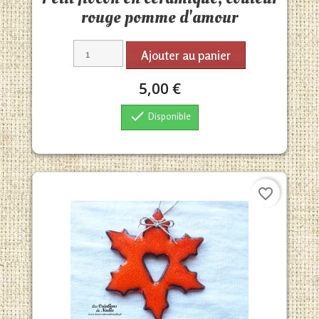
rouge pomme d'amour
Ajouter au panier
5,00 €

Disponible
favorite_border