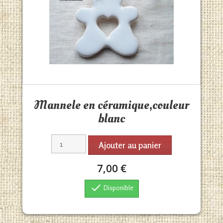
Aperçu rapide

Mannele en céramique,couleur
blanc
Ajouter au panier
7,00 €

Disponible