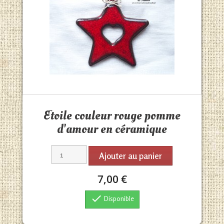
Aperçu rapide

Etoile couleur rouge pomme
d'amour en céramique
Ajouter au panier
7,00 €

Disponible