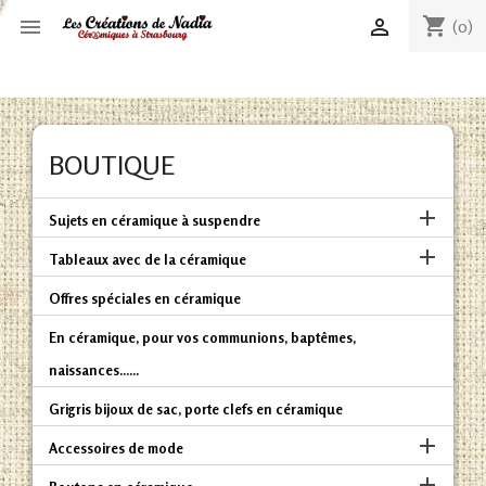
shopping_cart


(0)
BOUTIQUE

Sujets en céramique à suspendre

Tableaux avec de la céramique
Offres spéciales en céramique
En céramique, pour vos communions, baptêmes,
naissances......
Grigris bijoux de sac, porte clefs en céramique

Accessoires de mode
