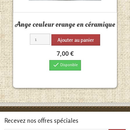
Aperçu rapide

Ange couleur orange en céramique
Ajouter au panier
7,00 €

Disponible
Recevez nos offres spéciales