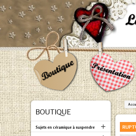
Accu
BOUTIQUE

RUPT
Sujets en céramique à suspendre