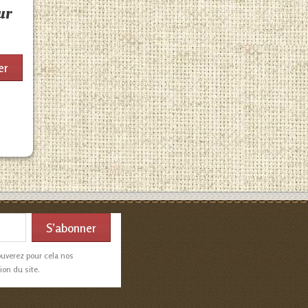
ur
er
ouverez pour cela nos
ion du site.