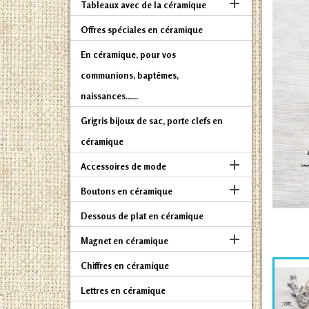

Tableaux avec de la céramique
Offres spéciales en céramique
En céramique, pour vos
communions, baptêmes,
naissances......
Grigris bijoux de sac, porte clefs en
céramique

Accessoires de mode

Boutons en céramique
Dessous de plat en céramique

Magnet en céramique
Chiffres en céramique
Lettres en céramique