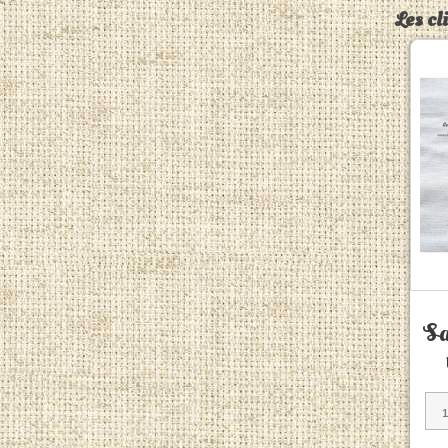
Les cl
Sa