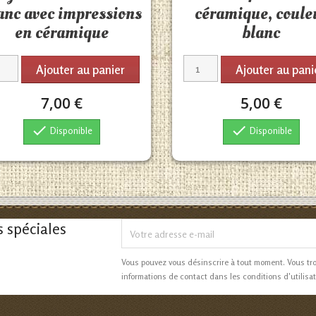
anc avec impressions
céramique, coule
en céramique
blanc
Ajouter au panier
Ajouter au pani
7,00 €
5,00 €


Disponible
Disponible
s spéciales
Vous pouvez vous désinscrire à tout moment. Vous tr
informations de contact dans les conditions d'utilisat