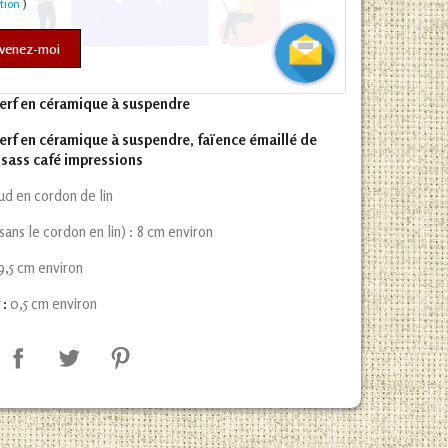
ation
)
venez-moi
erf en céramique à suspendre
erf en céramique à suspendre, faïence émaillé de
lsass café impressions
ud en cordon de lin
sans le cordon en lin) : 8 cm environ
9,5 cm environ
 :
0,5 cm environ