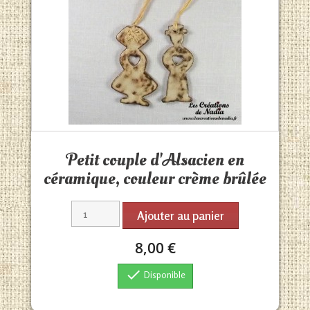
Aperçu rapide

Petit couple d'Alsacien en
céramique, couleur crème brûlée
Ajouter au panier
8,00 €

Disponible