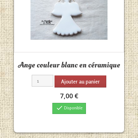
Aperçu rapide

Ange couleur blanc en céramique
Ajouter au panier
7,00 €

Disponible