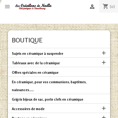
shopping_cart


(0)
BOUTIQUE

Sujets en céramique à suspendre

Tableaux avec de la céramique
Offres spéciales en céramique
En céramique, pour vos communions, baptêmes,
naissances......
Grigris bijoux de sac, porte clefs en céramique

Accessoires de mode
