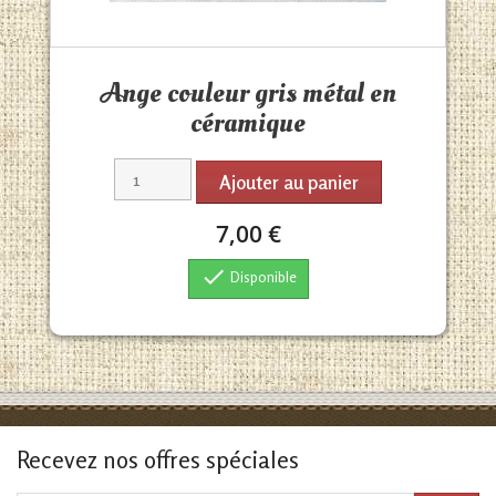
Aperçu rapide

Ange couleur gris métal en
céramique
Ajouter au panier
7,00 €

Disponible
Recevez nos offres spéciales