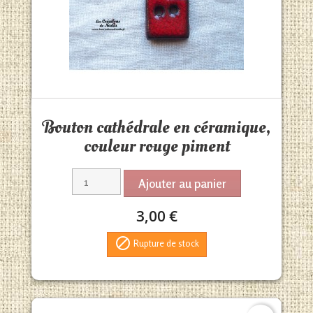
Aperçu rapide

Bouton cathédrale en céramique,
couleur rouge piment
Ajouter au panier
3,00 €

Rupture de stock