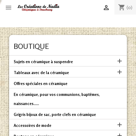
shopping_cart


(0)
BOUTIQUE

Sujets en céramique à suspendre

Tableaux avec de la céramique
Offres spéciales en céramique
En céramique, pour vos communions, baptêmes,
naissances......
Grigris bijoux de sac, porte clefs en céramique

Accessoires de mode
