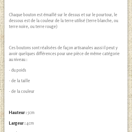
Chaque bouton est émaillé sur le dessus et sur le pourtour, le
dessous est de la couleur de la terre utilisé (terre blanche, ou
terre noire, ou terre rouge)
Ces boutons sont réalisées de façon artisanales aussi il peut y
avoir quelques différences pour une pièce de même catégorie
au niveau :
- du poids
- de la taille
- de la couleur
Hauteur :
5cm
Largeur :
4cm