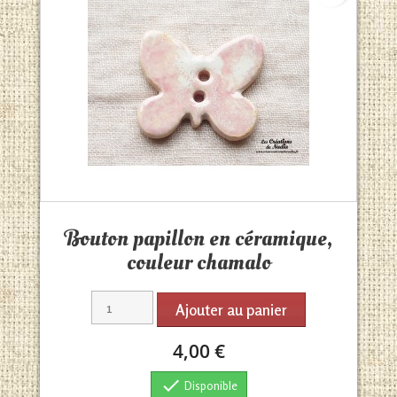
Aperçu rapide

Bouton papillon en céramique,
couleur chamalo
Ajouter au panier
4,00 €

Disponible