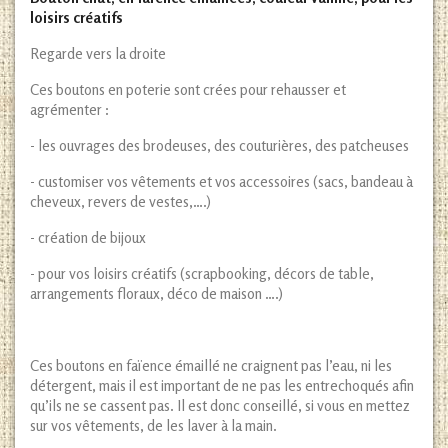
loisirs créatifs
Regarde vers la droite
Ces boutons en poterie sont crées pour rehausser et
agrémenter :
- les ouvrages des brodeuses, des couturières, des patcheuses
- customiser vos vêtements et vos accessoires (sacs, bandeau à
cheveux, revers de vestes,….)
- création de bijoux
- pour vos loisirs créatifs (scrapbooking, décors de table,
arrangements floraux, déco de maison ….)
Ces boutons en faïence émaillé ne craignent pas l’eau, ni les
détergent, mais il est important de ne pas les entrechoqués afin
qu’ils ne se cassent pas. Il est donc conseillé, si vous en mettez
sur vos vêtements, de les laver à la main.