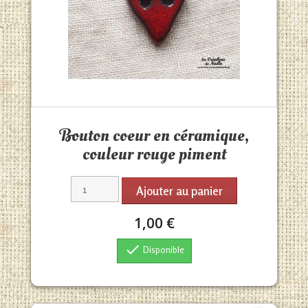
Aperçu rapide

Bouton coeur en céramique,
couleur rouge piment
Ajouter au panier
1,00 €

Disponible