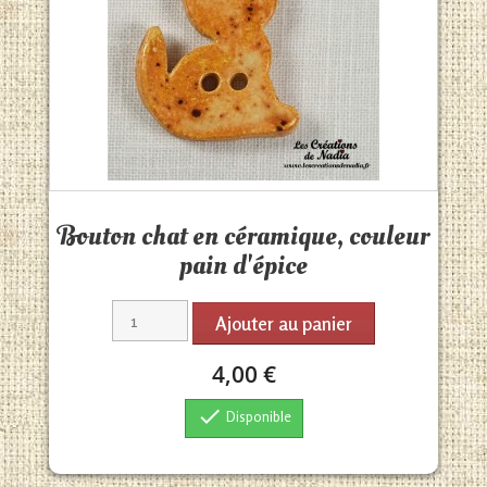
Aperçu rapide

Bouton chat en céramique, couleur
pain d'épice
Ajouter au panier
4,00 €

Disponible