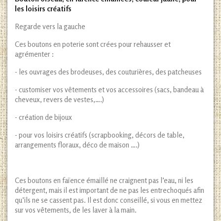
les loisirs créatifs
Regarde vers la gauche
Ces boutons en poterie sont crées pour rehausser et
agrémenter :
- les ouvrages des brodeuses, des couturières, des patcheuses
- customiser vos vêtements et vos accessoires (sacs, bandeau à
cheveux, revers de vestes,….)
- création de bijoux
- pour vos loisirs créatifs (scrapbooking, décors de table,
arrangements floraux, déco de maison ….)
Ces boutons en faïence émaillé ne craignent pas l’eau, ni les
détergent, mais il est important de ne pas les entrechoqués afin
qu’ils ne se cassent pas. Il est donc conseillé, si vous en mettez
sur vos vêtements, de les laver à la main.