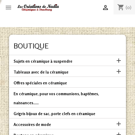
shopping_cart


(0)
BOUTIQUE

Sujets en céramique à suspendre

Tableaux avec de la céramique
Offres spéciales en céramique
En céramique, pour vos communions, baptêmes,
naissances......
Grigris bijoux de sac, porte clefs en céramique

Accessoires de mode
