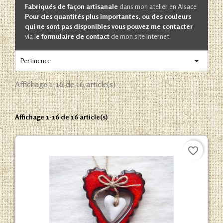
Fabriqués de façon artisanale
dans mon atelier en Alsace
Pour des quantités plus importantes, ou des couleurs
qui ne sont pas disponibles vous pouvez me contacter
via l
e formulaire de contact
de mon site internet

Pertinence
Affichage 1-16 de 16 article(s)
Affichage 1-16 de 16 article(s)
favorite_border