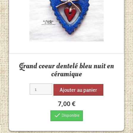
Aperçu rapide

Grand coeur dentelé bleu nuit en
céramique
Ajouter au panier
7,00 €

Disponible