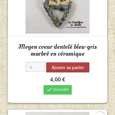
Aperçu rapide

Moyen coeur dentelé bleu-gris
marbré en céramique
Ajouter au panier
4,00 €

Disponible