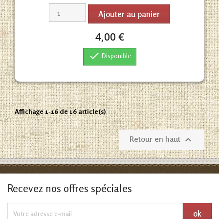
Ajouter au panier
4,00 €

Disponible
Affichage 1-16 de 16 article(s)
Retour en haut

Recevez nos offres spéciales