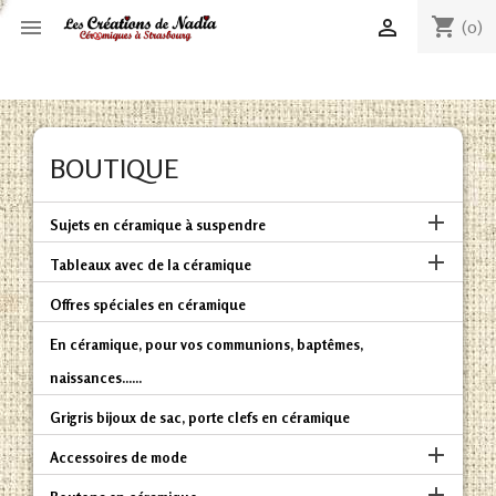
shopping_cart


(0)
BOUTIQUE

Sujets en céramique à suspendre

Tableaux avec de la céramique
Offres spéciales en céramique
En céramique, pour vos communions, baptêmes,
naissances......
Grigris bijoux de sac, porte clefs en céramique

Accessoires de mode
