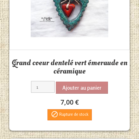
Aperçu rapide

Grand coeur dentelé vert émeraude en
céramique
Ajouter au panier
7,00 €

Rupture de stock