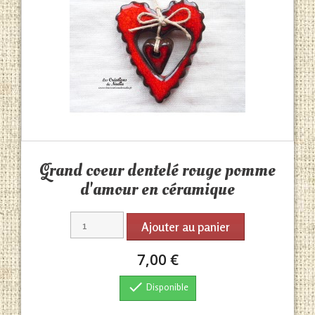
Aperçu rapide

Grand coeur dentelé rouge pomme
d'amour en céramique
Ajouter au panier
7,00 €

Disponible