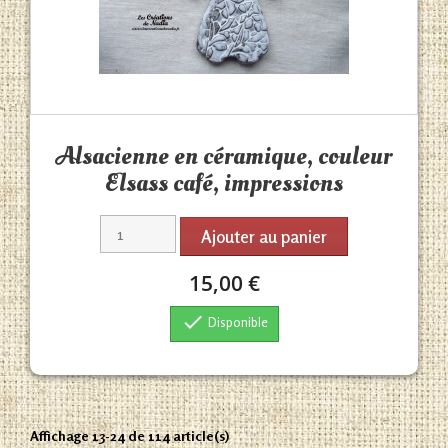
Aperçu rapide

Alsacienne en céramique, couleur
Elsass café, impressions
Ajouter au panier
15,00 €

Disponible
Affichage 13-24 de 114 article(s)