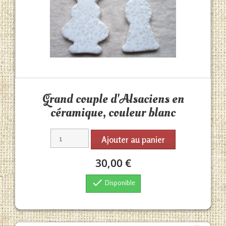
Aperçu rapide

Grand couple d'Alsaciens en
céramique, couleur blanc
Ajouter au panier
30,00 €

Disponible