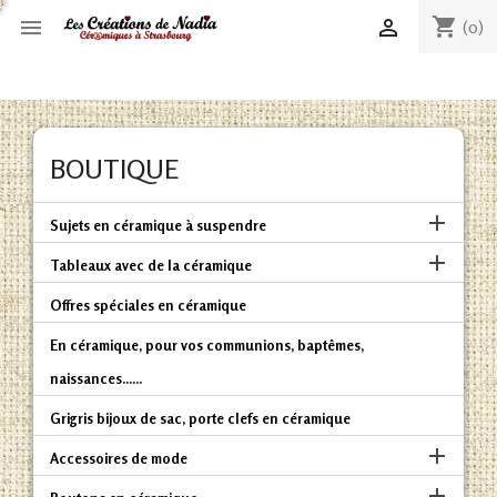
shopping_cart


(0)
BOUTIQUE

Sujets en céramique à suspendre

Tableaux avec de la céramique
Offres spéciales en céramique
En céramique, pour vos communions, baptêmes,
naissances......
Grigris bijoux de sac, porte clefs en céramique

Accessoires de mode
