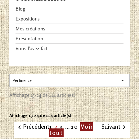
Blog
Expositions
Mes créations
Présentation
Vous l'avez fait

Pertinence
Affichage 13-24 de 114 article(s)
Affichage 13-24 de 114 article(s)
2
Précédent
1
3
…
10
Voir
Suivant


tout