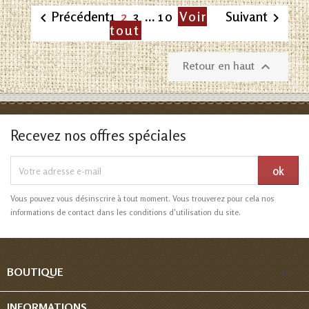
2
Précédent
1
3
…
10
Voir
Suivant


tout
Retour en haut

Recevez nos offres spéciales
Vous pouvez vous désinscrire à tout moment. Vous trouverez pour cela nos
informations de contact dans les conditions d'utilisation du site.

BOUTIQUE

INFORMATIONS