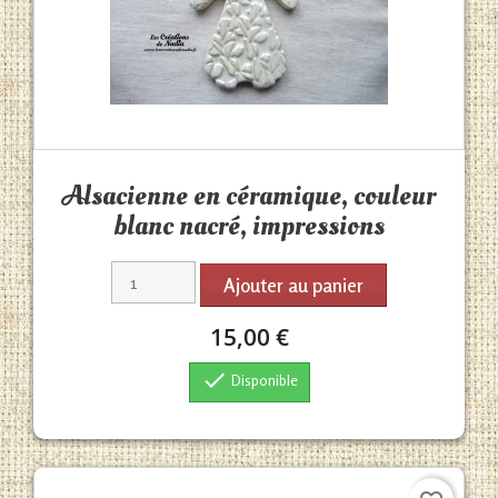
Aperçu rapide

Alsacienne en céramique, couleur
blanc nacré, impressions
Ajouter au panier
15,00 €

Disponible