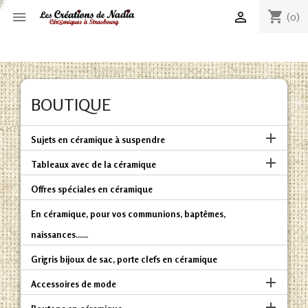
shopping_cart


(0)
BOUTIQUE

Sujets en céramique à suspendre

Tableaux avec de la céramique
Offres spéciales en céramique
En céramique, pour vos communions, baptêmes,
naissances......
Grigris bijoux de sac, porte clefs en céramique

Accessoires de mode
