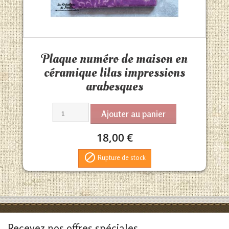
Aperçu rapide

Plaque numéro de maison en
céramique lilas impressions
arabesques
Ajouter au panier
18,00 €

Rupture de stock
Recevez nos offres spéciales