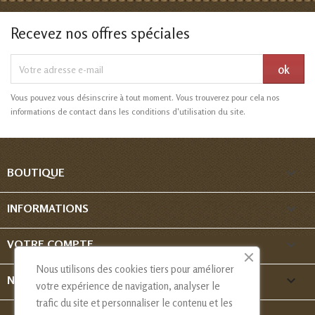
Recevez nos offres spéciales
Vous pouvez vous désinscrire à tout moment. Vous trouverez pour cela nos
informations de contact dans les conditions d'utilisation du site.

BOUTIQUE

INFORMATIONS

VOTRE COMPTE
Nous utilisons des cookies tiers pour améliorer
keyboard_arrow_down
NOUS CONTACTER
votre expérience de navigation, analyser le
trafic du site et personnaliser le contenu et les