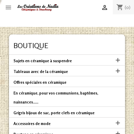
shopping_cart


(0)
BOUTIQUE

Sujets en céramique à suspendre

Tableaux avec de la céramique
Offres spéciales en céramique
En céramique, pour vos communions, baptêmes,
naissances......
Grigris bijoux de sac, porte clefs en céramique

Accessoires de mode
