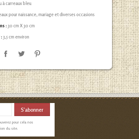
su à carreaux bleu
aux pour naissance, mariage et diverses occasions
ns :
30 cm X 30 cm
 :
3,5 cm environ
ouverez pour cela nos
ion du site.