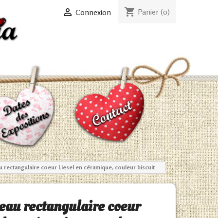
shopping_cart

Panier
(0)
Connexion
 rectangulaire coeur Liesel en céramique, couleur biscuit
eau rectangulaire coeur