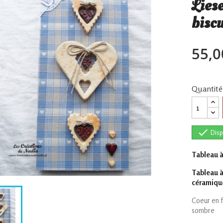
Lies
biscu
55,0
Quantité

Disp
Tableau à
Tableau à
céramiqu
Coeur en f
sombre