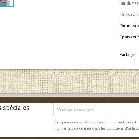
Sur du tis
Idées cade
Dimensio
Epaisseur
Partager
s spéciales
Vous pouvez vous désinscrire à tout moment. Vous tr
informations de contact dans les conditions d'utilisat