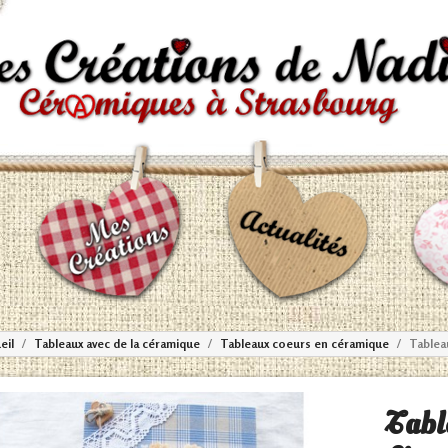
eil
Tableaux avec de la céramique
Tableaux coeurs en céramique
Tableau
Tabl