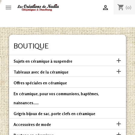
shopping_cart


(0)
BOUTIQUE

Sujets en céramique à suspendre

Tableaux avec de la céramique
Offres spéciales en céramique
En céramique, pour vos communions, baptêmes,
naissances......
Grigris bijoux de sac, porte clefs en céramique

Accessoires de mode
