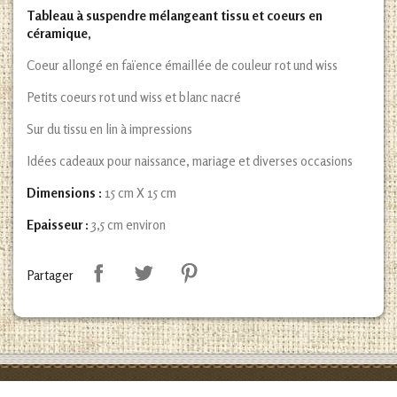
Tableau à suspendre mélangeant tissu et coeurs en
céramique,
Coeur allongé en faïence émaillée de couleur rot und wiss
Petits coeurs rot und wiss et blanc nacré
Sur du tissu en lin à impressions
Idées cadeaux pour naissance, mariage et diverses occasions
Dimensions :
15 cm X 15 cm
Epaisseur :
3,5 cm environ
Partager