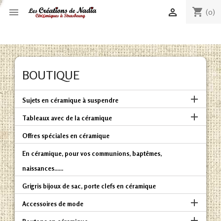
shopping_cart


(0)
BOUTIQUE

Sujets en céramique à suspendre

Tableaux avec de la céramique
Offres spéciales en céramique
En céramique, pour vos communions, baptêmes,
naissances......
Grigris bijoux de sac, porte clefs en céramique

Accessoires de mode
