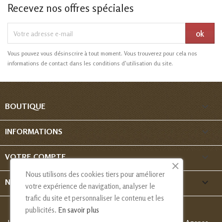
Recevez nos offres spéciales
Vous pouvez vous désinscrire à tout moment. Vous trouverez pour cela nos
informations de contact dans les conditions d'utilisation du site.

BOUTIQUE

INFORMATIONS

VOTRE COMPTE
Nous utilisons des cookies tiers pour améliorer
keyboard_arrow_down
NOUS CONTACTER
votre expérience de navigation, analyser le
trafic du site et personnaliser le contenu et les
publicités.
En savoir plus