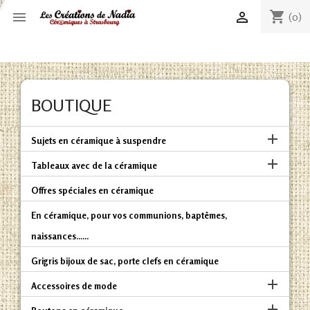
shopping_cart


(0)
BOUTIQUE

Sujets en céramique à suspendre

Tableaux avec de la céramique
Offres spéciales en céramique
En céramique, pour vos communions, baptêmes,
naissances......
Grigris bijoux de sac, porte clefs en céramique

Accessoires de mode
