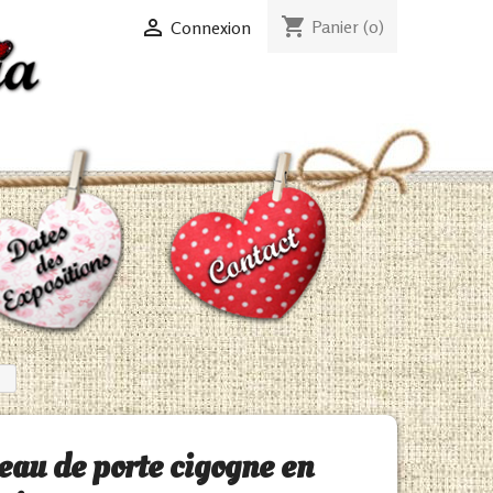
shopping_cart

Panier
(0)
Connexion
eau de porte cigogne en