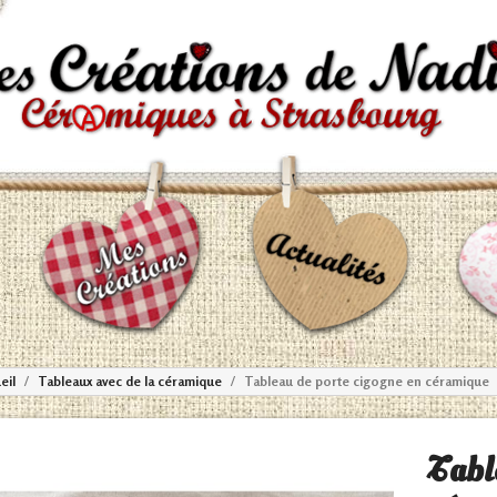
eil
Tableaux avec de la céramique
Tableau de porte cigogne en céramique
Tabl