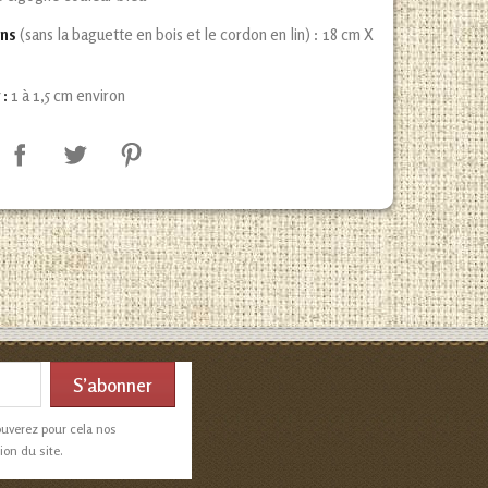
ns
(sans la baguette en bois et le cordon en lin) : 18 cm X
 :
1 à 1,5 cm environ
ouverez pour cela nos
ion du site.