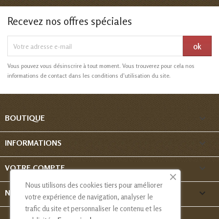
Recevez nos offres spéciales
Vous pouvez vous désinscrire à tout moment. Vous trouverez pour cela nos
informations de contact dans les conditions d'utilisation du site.

BOUTIQUE

INFORMATIONS

VOTRE COMPTE
Nous utilisons des cookies tiers pour améliorer
keyboard_arrow_down
NOUS CONTACTER
votre expérience de navigation, analyser le
trafic du site et personnaliser le contenu et les