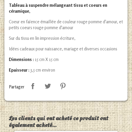
Tableau à suspendre mélangeant tissu et coeurs en
céramique,
Coeur en faïence émaillée de couleur rouge pomme d'amour, et
petits coeurs rouge pomme d'amour
Sur du tissu en lin impression écriture,
Idées cadeaux pour naissance, mariage et diverses occasions
Dimensions :
15 cm X 15 cm
Epaisseur :
3,5 cm environ
Partager
Les clients qui ont acheté ce produit ont
également acheté...