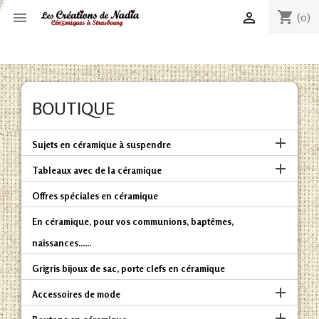
shopping_cart


(0)
BOUTIQUE

Sujets en céramique à suspendre

Tableaux avec de la céramique
Offres spéciales en céramique
En céramique, pour vos communions, baptêmes,
naissances......
Grigris bijoux de sac, porte clefs en céramique

Accessoires de mode
