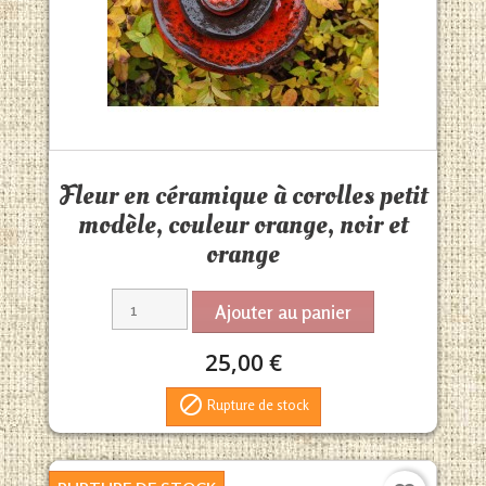
Aperçu rapide

Fleur en céramique à corolles petit
modèle, couleur orange, noir et
orange
Ajouter au panier
25,00 €

Rupture de stock