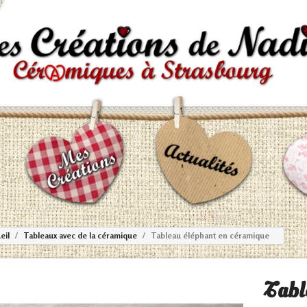
eil
Tableaux avec de la céramique
Tableau éléphant en céramique
Tabl