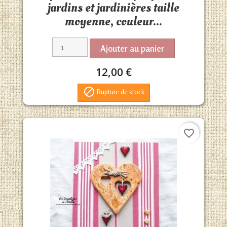
jardins et jardinières taille
moyenne, couleur...
Ajouter au panier
12,00 €

Rupture de stock
favorite_border