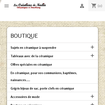
shopping_cart


(0)
BOUTIQUE

Sujets en céramique à suspendre

Tableaux avec de la céramique
Offres spéciales en céramique
En céramique, pour vos communions, baptêmes,
naissances......
Grigris bijoux de sac, porte clefs en céramique

Accessoires de mode
