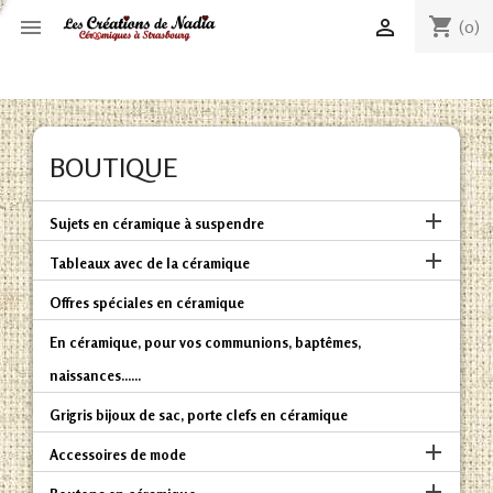
shopping_cart


(0)
BOUTIQUE

Sujets en céramique à suspendre

Tableaux avec de la céramique
Offres spéciales en céramique
En céramique, pour vos communions, baptêmes,
naissances......
Grigris bijoux de sac, porte clefs en céramique

Accessoires de mode
