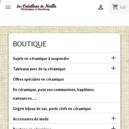
shopping_cart


(0)
BOUTIQUE

Sujets en céramique à suspendre

Tableaux avec de la céramique
Offres spéciales en céramique
En céramique, pour vos communions, baptêmes,
naissances......
Grigris bijoux de sac, porte clefs en céramique

Accessoires de mode
