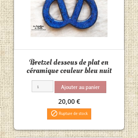
Aperçu rapide

Bretzel dessous de plat en
céramique couleur bleu nuit
Ajouter au panier
20,00 €

Rupture de stock