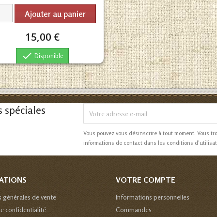
Ajouter au panier
15,00 €

Disponible
s spéciales
Vous pouvez vous désinscrire à tout moment. Vous tr
informations de contact dans les conditions d'utilisat
ATIONS
VOTRE COMPTE
s générales de vente
Informations personnelles
de confidentialité
Commandes