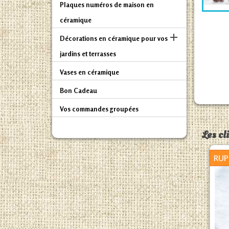
Plaques numéros de maison en
céramique

Décorations en céramique pour vos
jardins et terrasses
Vases en céramique
Bon Cadeau
Vos commandes groupées
Les cl
RUP