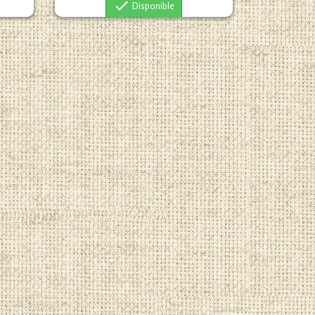

Disponible