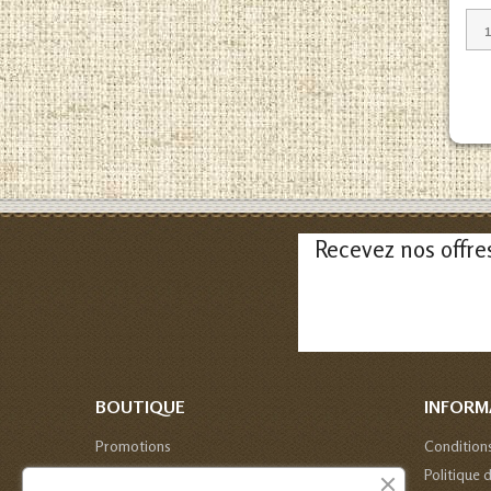
Recevez nos offre
BOUTIQUE
INFORM
Promotions
Condition
Nouveaux produits
Politique 