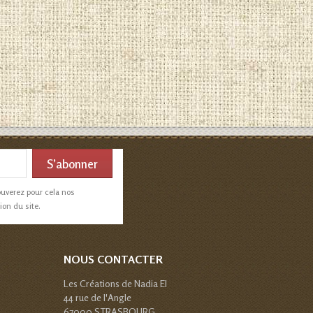
ouverez pour cela nos
ion du site.
NOUS CONTACTER
Les Créations de Nadia EI
44 rue de l'Angle
67000 STRASBOURG