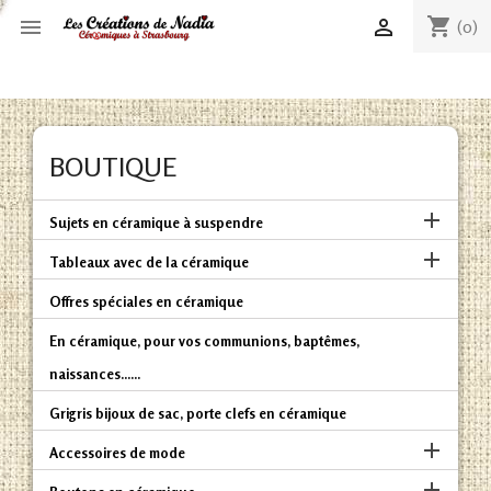
shopping_cart


(0)
BOUTIQUE

Sujets en céramique à suspendre

Tableaux avec de la céramique
Offres spéciales en céramique
En céramique, pour vos communions, baptêmes,
naissances......
Grigris bijoux de sac, porte clefs en céramique

Accessoires de mode
