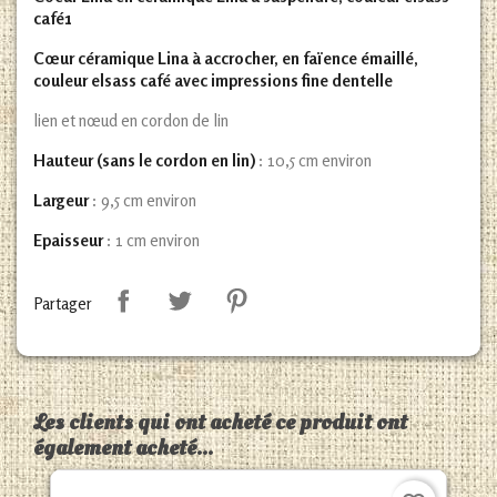
café1
Cœur céramique Lina à accrocher, en faïence émaillé,
couleur elsass café avec impressions fine dentelle
lien et nœud en cordon de lin
Hauteur (sans le cordon en lin)
: 10,5 cm environ
Largeur
: 9,5 cm environ
Epaisseur
: 1 cm environ
Partager
Les clients qui ont acheté ce produit ont
également acheté...