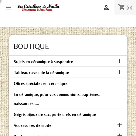
shopping_cart


(0)
BOUTIQUE

Sujets en céramique à suspendre

Tableaux avec de la céramique
Offres spéciales en céramique
En céramique, pour vos communions, baptêmes,
naissances......
Grigris bijoux de sac, porte clefs en céramique

Accessoires de mode
