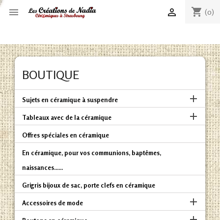
shopping_cart


(0)
BOUTIQUE

Sujets en céramique à suspendre

Tableaux avec de la céramique
Offres spéciales en céramique
En céramique, pour vos communions, baptêmes,
naissances......
Grigris bijoux de sac, porte clefs en céramique

Accessoires de mode
