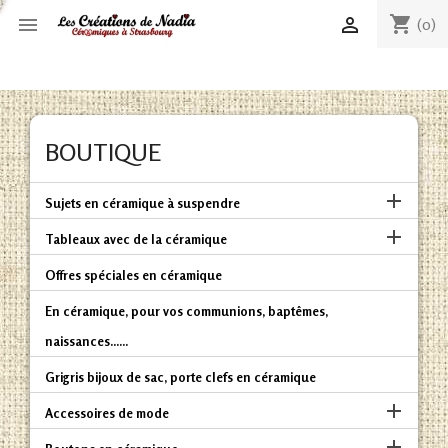
shopping_cart


(0)
BOUTIQUE

Sujets en céramique à suspendre

Tableaux avec de la céramique
Offres spéciales en céramique
En céramique, pour vos communions, baptêmes,
naissances......
Grigris bijoux de sac, porte clefs en céramique

Accessoires de mode
