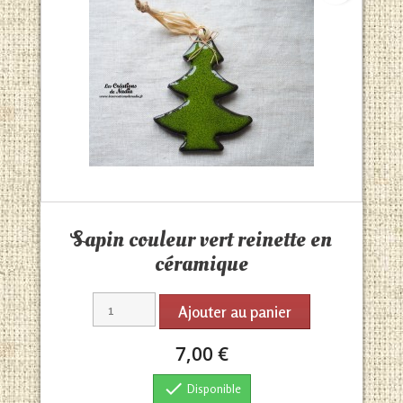
Aperçu rapide

Sapin couleur vert reinette en
céramique
Ajouter au panier
7,00 €

Disponible