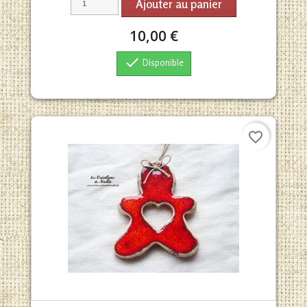
Ajouter au panier
10,00 €

Disponible
favorite_border