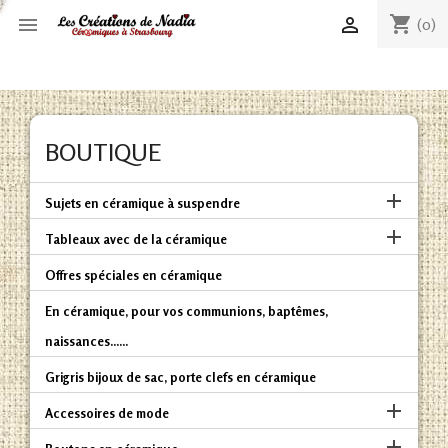
shopping_cart


(0)
BOUTIQUE

Sujets en céramique à suspendre

Tableaux avec de la céramique
Offres spéciales en céramique
En céramique, pour vos communions, baptêmes,
naissances......
Grigris bijoux de sac, porte clefs en céramique

Accessoires de mode
