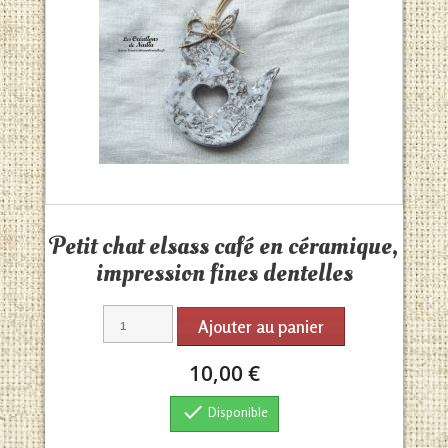
Aperçu rapide

Petit chat elsass café en céramique,
impression fines dentelles
Ajouter au panier
10,00 €

Disponible