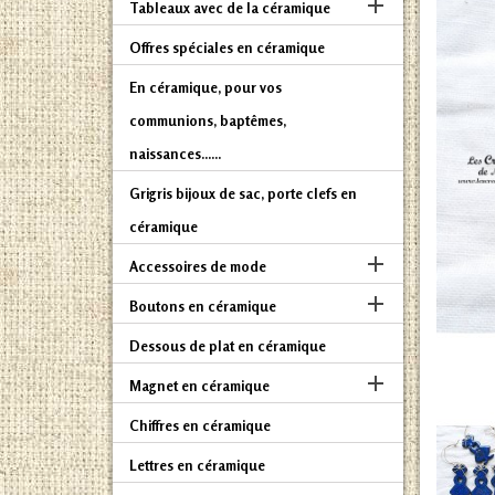

Tableaux avec de la céramique
Offres spéciales en céramique
En céramique, pour vos
communions, baptêmes,
naissances......
Grigris bijoux de sac, porte clefs en
céramique

Accessoires de mode

Boutons en céramique
Dessous de plat en céramique

Magnet en céramique
Chiffres en céramique
Lettres en céramique