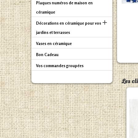
Plaques numéros de maison en
céramique

Décorations en céramique pour vos
jardins et terrasses
Vases en céramique
Bon Cadeau
Vos commandes groupées
Les cl