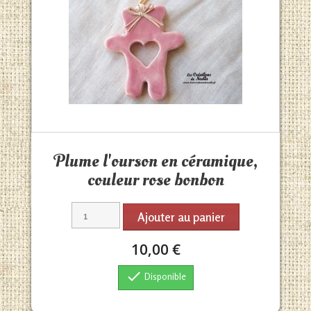
Aperçu rapide

Plume l'ourson en céramique,
couleur rose bonbon
Ajouter au panier
10,00 €

Disponible