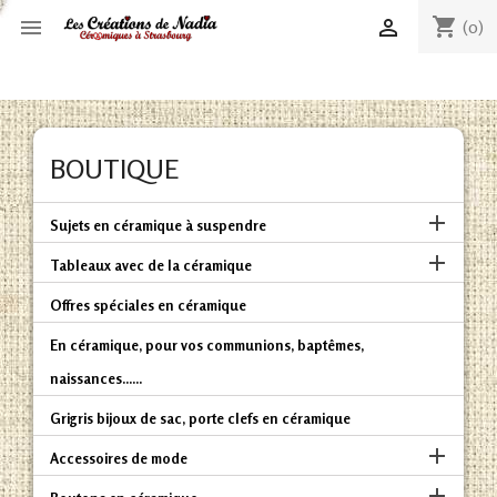
shopping_cart


(0)
BOUTIQUE

Sujets en céramique à suspendre

Tableaux avec de la céramique
Offres spéciales en céramique
En céramique, pour vos communions, baptêmes,
naissances......
Grigris bijoux de sac, porte clefs en céramique

Accessoires de mode
