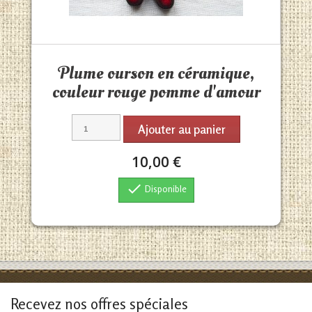
Aperçu rapide

Plume ourson en céramique,
couleur rouge pomme d'amour
Ajouter au panier
10,00 €

Disponible
Recevez nos offres spéciales