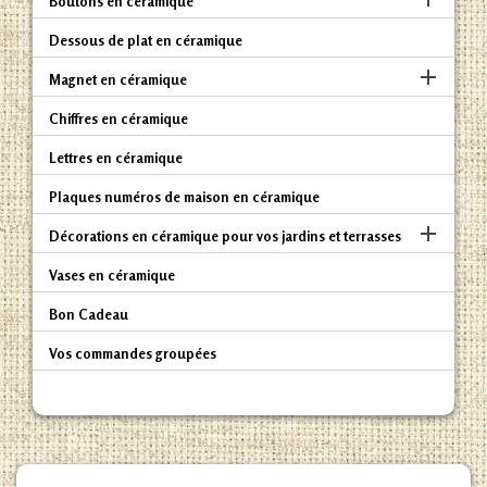
Boutons en céramique
Dessous de plat en céramique

Magnet en céramique
Chiffres en céramique
Lettres en céramique
Plaques numéros de maison en céramique

Décorations en céramique pour vos jardins et terrasses
Vases en céramique
Bon Cadeau
Vos commandes groupées